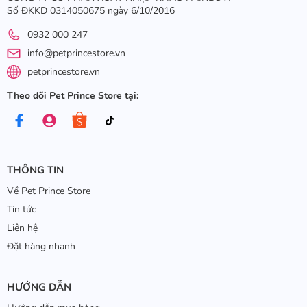
Số ĐKKD 0314050675 ngày 6/10/2016
0932 000 247
info@petprincestore.vn
petprincestore.vn
Theo dõi Pet Prince Store tại:
THÔNG TIN
Về Pet Prince Store
Tin tức
Liên hệ
Đặt hàng nhanh
HƯỚNG DẪN