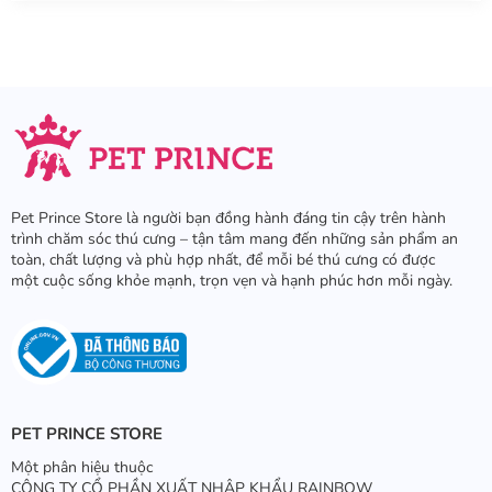
Pet Prince Store là người bạn đồng hành đáng tin cậy trên hành
trình chăm sóc thú cưng – tận tâm mang đến những sản phẩm an
toàn, chất lượng và phù hợp nhất, để mỗi bé thú cưng có được
một cuộc sống khỏe mạnh, trọn vẹn và hạnh phúc hơn mỗi ngày.
PET PRINCE STORE
Một phân hiệu thuộc
CÔNG TY CỔ PHẦN XUẤT NHẬP KHẨU RAINBOW