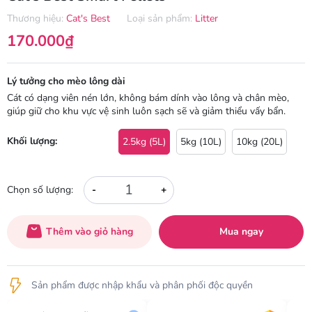
Thương hiệu:
Cat's Best
Loại sản phẩm:
Litter
170.000₫
Lý tưởng cho mèo lông dài
Cát có dạng viên nén lớn, không bám dính vào lông và chân mèo,
giúp giữ cho khu vực vệ sinh luôn sạch sẽ và giảm thiểu vấy bẩn.
Khối lượng:
2.5kg (5L)
5kg (10L)
10kg (20L)
-
+
Chọn số lượng:
Thêm vào giỏ hàng
Mua ngay
Sản phẩm được nhập khẩu và phân phối độc quyền