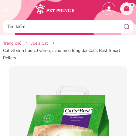
0
Trang chủ
Joe's Cat
Cát vệ sinh hữu cơ vón cục cho mèo lông dài Cat’s Best Smart
Pellets