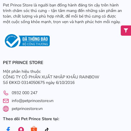
Pet Prince Store là người bạn đồng hành đáng tin cậy trên hành
trình chăm sóc thú cưng – tận tâm mang đến những sản phẩm an
toàn, chất lượng và phù hợp nhất, để mỗi bé thú cưng có được
một cuộc sống khỏe mạnh, trọn vẹn và hạnh phúc hơn mỗi ngày.
PET PRINCE STORE
Một phân hiệu thuộc
CÔNG TY CỔ PHẦN XUẤT NHẬP KHẨU RAINBOW
Số ĐKKD 0314050675 ngày 6/10/2016
0932 000 247
info@petprincestore.vn
petprincestore.vn
Theo dõi Pet Prince Store tại: