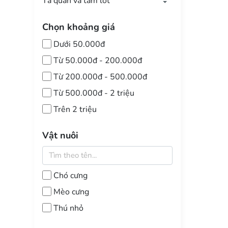
Tã quần và tấm lót
Tấm lót vệ sinh
Chọn khoảng giá
Dưới 50.000đ
Từ 50.000đ - 200.000đ
Từ 200.000đ - 500.000đ
Từ 500.000đ - 2 triệu
Trên 2 triệu
Vật nuôi
Chó cưng
Mèo cưng
Thú nhỏ