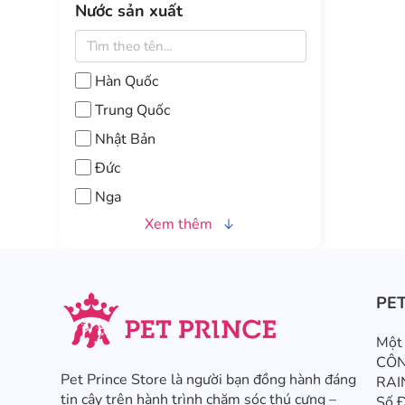
Nước sản xuất
Hàn Quốc
Trung Quốc
Nhật Bản
Đức
Nga
Xem thêm
PET
Một 
CÔN
Pet Prince Store là người bạn đồng hành đáng
RA
tin cậy trên hành trình chăm sóc thú cưng –
Số 