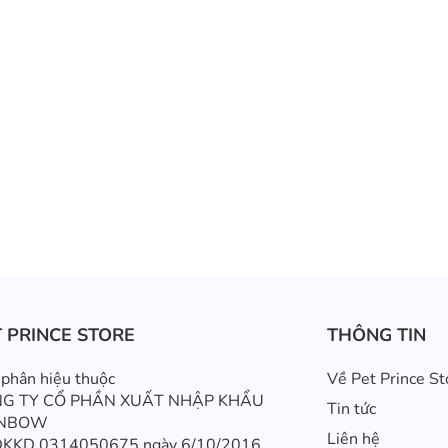
 PRINCE STORE
THÔNG TIN
phân hiệu thuộc
Về Pet Prince St
G TY CỔ PHẦN XUẤT NHẬP KHẨU
Tin tức
INBOW
Liên hệ
ĐKKD 0314050675 ngày 6/10/2016