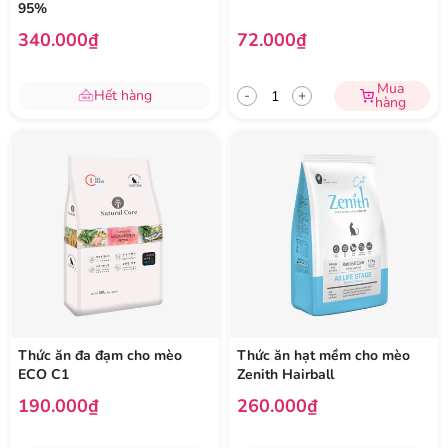
95%
340.000₫
72.000₫
Mua
Hết hàng
-
+
hàng
Thức ăn đa đạm cho mèo
Thức ăn hạt mềm cho mèo
ECO C1
Zenith Hairball
190.000₫
260.000₫