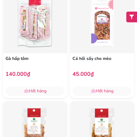
Gà hấp tôm
Cá hồi sấy cho mèo
140.000₫
45.000₫
Hết hàng
Hết hàng