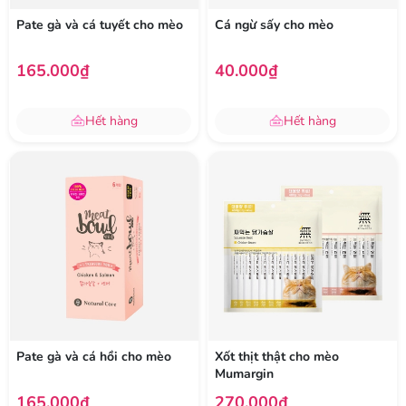
Pate gà và cá tuyết cho mèo
Cá ngừ sấy cho mèo
165.000₫
40.000₫
Hết hàng
Hết hàng
Pate gà và cá hồi cho mèo
Xốt thịt thật cho mèo
Mumargin
165.000₫
270.000₫