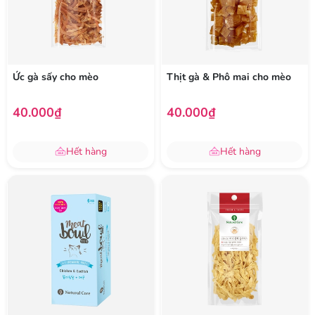
Ức gà sấy cho mèo
Thịt gà & Phô mai cho mèo
40.000₫
40.000₫
Hết hàng
Hết hàng