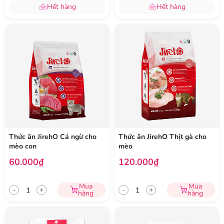
Hết hàng
Hết hàng
Thức ăn JirehO Cá ngừ cho
Thức ăn JirehO Thịt gà cho
mèo con
mèo
60.000₫
120.000₫
Mua
Mua
-
+
-
+
hàng
hàng