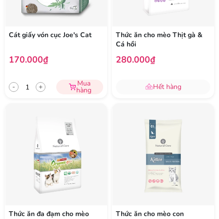
Cát giấy vón cục Joe's Cat
Thức ăn cho mèo Thịt gà &
Cá hồi
170.000₫
280.000₫
Mua
-
+
Hết hàng
hàng
Thức ăn đa đạm cho mèo
Thức ăn cho mèo con