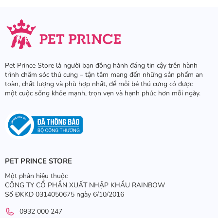
Pet Prince Store là người bạn đồng hành đáng tin cậy trên hành
trình chăm sóc thú cưng – tận tâm mang đến những sản phẩm an
toàn, chất lượng và phù hợp nhất, để mỗi bé thú cưng có được
một cuộc sống khỏe mạnh, trọn vẹn và hạnh phúc hơn mỗi ngày.
PET PRINCE STORE
Một phân hiệu thuộc
CÔNG TY CỔ PHẦN XUẤT NHẬP KHẨU RAINBOW
Số ĐKKD 0314050675 ngày 6/10/2016
0932 000 247