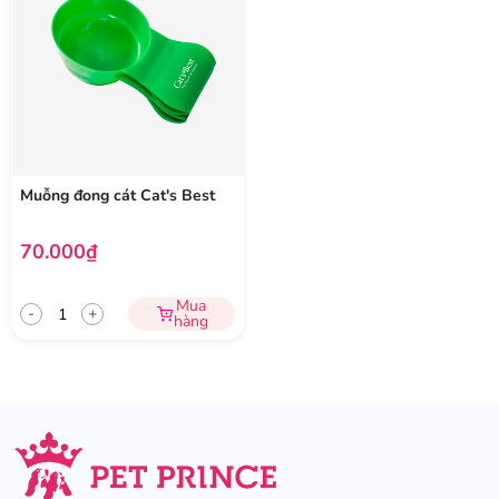
Muỗng đong cát Cat's Best
70.000₫
Mua
-
+
hàng