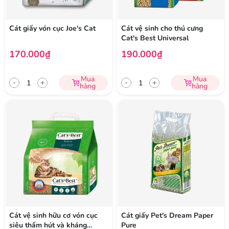
Cát giấy vón cục Joe's Cat
Cát vệ sinh cho thú cưng
Cat's Best Universal
170.000₫
190.000₫
Mua
Mua
-
+
-
+
hàng
hàng
Cát vệ sinh hữu cơ vón cục
Cát giấy Pet's Dream Paper
siêu thấm hút và kháng
Pure