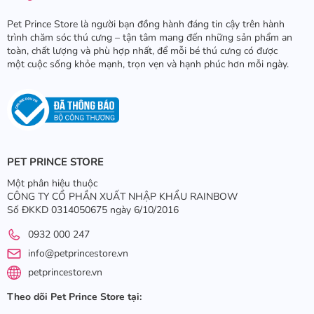
Pet Prince Store là người bạn đồng hành đáng tin cậy trên hành
trình chăm sóc thú cưng – tận tâm mang đến những sản phẩm an
toàn, chất lượng và phù hợp nhất, để mỗi bé thú cưng có được
một cuộc sống khỏe mạnh, trọn vẹn và hạnh phúc hơn mỗi ngày.
PET PRINCE STORE
Một phân hiệu thuộc
CÔNG TY CỔ PHẦN XUẤT NHẬP KHẨU RAINBOW
Số ĐKKD 0314050675 ngày 6/10/2016
0932 000 247
info@petprincestore.vn
petprincestore.vn
Theo dõi Pet Prince Store tại: