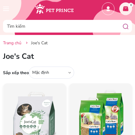
0
Trang chủ
Joe's Cat
Joe's Cat
Mặc định
Sắp xếp theo