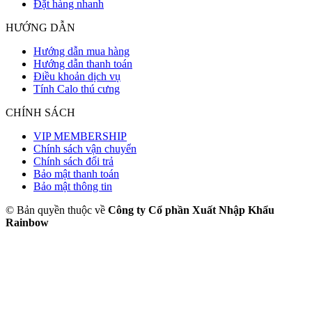
Đặt hàng nhanh
HƯỚNG DẪN
Hướng dẫn mua hàng
Hướng dẫn thanh toán
Điều khoản dịch vụ
Tính Calo thú cưng
CHÍNH SÁCH
VIP MEMBERSHIP
Chính sách vận chuyển
Chính sách đổi trả
Bảo mật thanh toán
Bảo mật thông tin
© Bản quyền thuộc về
Công ty Cổ phần Xuất Nhập Khẩu
Rainbow