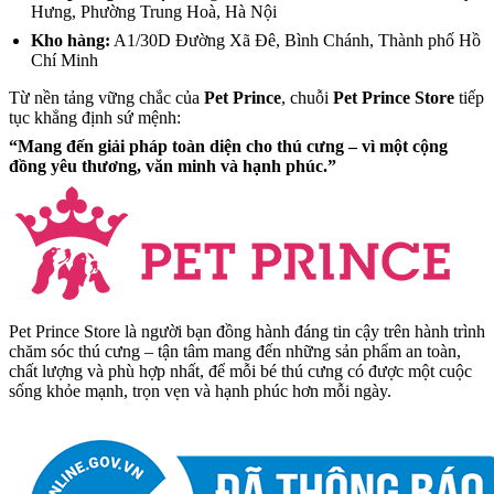
Hưng, Phường Trung Hoà, Hà Nội
Kho hàng:
A1/30D Đường Xã Đê, Bình Chánh, Thành phố Hồ
Chí Minh
Từ nền tảng vững chắc của
Pet Prince
, chuỗi
Pet Prince Store
tiếp
tục khẳng định sứ mệnh:
“Mang đến giải pháp toàn diện cho thú cưng – vì một cộng
đồng yêu thương, văn minh và hạnh phúc.”
Pet Prince Store là người bạn đồng hành đáng tin cậy trên hành trình
chăm sóc thú cưng – tận tâm mang đến những sản phẩm an toàn,
chất lượng và phù hợp nhất, để mỗi bé thú cưng có được một cuộc
sống khỏe mạnh, trọn vẹn và hạnh phúc hơn mỗi ngày.