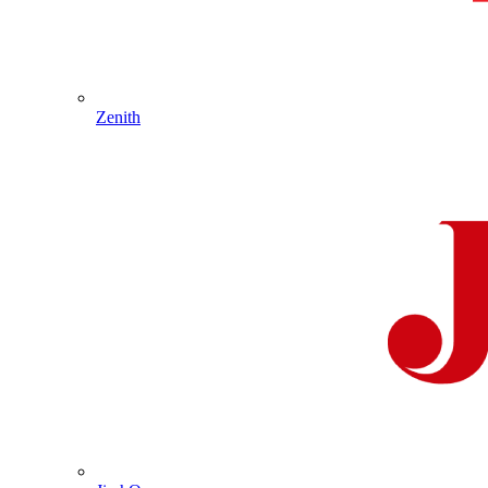
Zenith