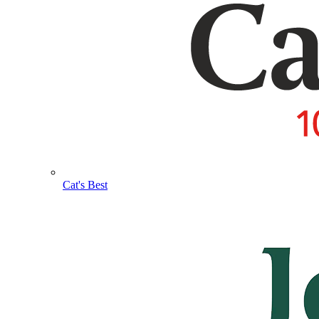
Cat's Best