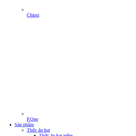
Chipsi
P.One
Sản phẩm
Thức ăn hạt
Thức ăn hạt mềm