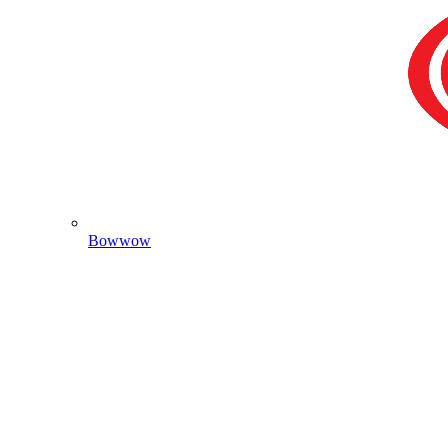
Bowwow