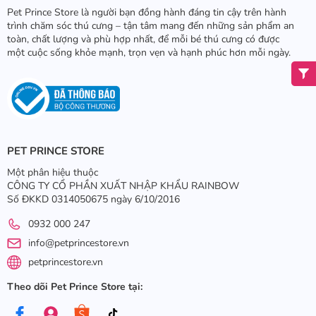
Pet Prince Store là người bạn đồng hành đáng tin cậy trên hành
trình chăm sóc thú cưng – tận tâm mang đến những sản phẩm an
toàn, chất lượng và phù hợp nhất, để mỗi bé thú cưng có được
một cuộc sống khỏe mạnh, trọn vẹn và hạnh phúc hơn mỗi ngày.
PET PRINCE STORE
Một phân hiệu thuộc
CÔNG TY CỔ PHẦN XUẤT NHẬP KHẨU RAINBOW
Số ĐKKD 0314050675 ngày 6/10/2016
0932 000 247
info@petprincestore.vn
petprincestore.vn
Theo dõi Pet Prince Store tại: