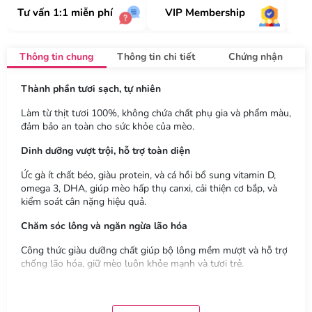
Tư vấn 1:1 miễn phí
VIP Membership
Thông tin chung
Thông tin chi tiết
Chứng nhận
Thành phần tươi sạch, tự nhiên
Làm từ thịt tươi 100%, không chứa chất phụ gia và phẩm màu,
đảm bảo an toàn cho sức khỏe của mèo.
Dinh dưỡng vượt trội, hỗ trợ toàn diện
Ức gà ít chất béo, giàu protein, và cá hồi bổ sung vitamin D,
omega 3, DHA, giúp mèo hấp thụ canxi, cải thiện cơ bắp, và
kiểm soát cân nặng hiệu quả.
Chăm sóc lông và ngăn ngừa lão hóa
Công thức giàu dưỡng chất giúp bộ lông mềm mượt và hỗ trợ
chống lão hóa, giữ mèo luôn khỏe mạnh và tươi trẻ.
Tiện lợi và ngon miệng