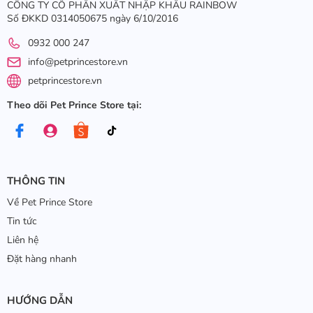
CÔNG TY CỔ PHẦN XUẤT NHẬP KHẨU RAINBOW
Số ĐKKD 0314050675 ngày 6/10/2016
0932 000 247
info@petprincestore.vn
petprincestore.vn
Theo dõi Pet Prince Store tại:
THÔNG TIN
Về Pet Prince Store
Tin tức
Liên hệ
Đặt hàng nhanh
HƯỚNG DẪN