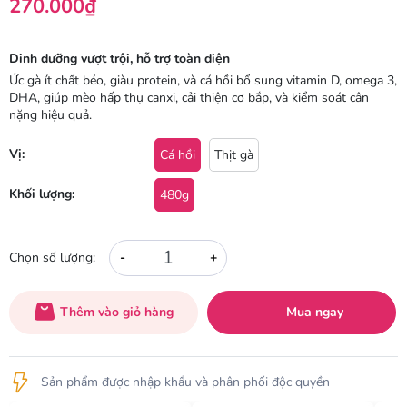
270.000₫
Dinh dưỡng vượt trội, hỗ trợ toàn diện
Ức gà ít chất béo, giàu protein, và cá hồi bổ sung vitamin D, omega 3,
DHA, giúp mèo hấp thụ canxi, cải thiện cơ bắp, và kiểm soát cân
nặng hiệu quả.
Vị:
Cá hồi
Thịt gà
Khối lượng:
480g
-
+
Chọn số lượng:
Thêm vào giỏ hàng
Mua ngay
Sản phẩm được nhập khẩu và phân phối độc quyền