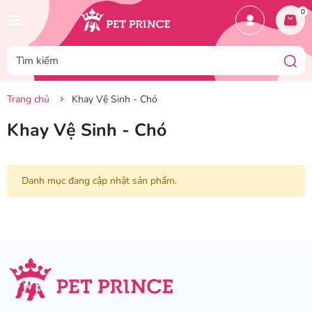
0
Trang chủ
Khay Vệ Sinh - Chó
Khay Vệ Sinh - Chó
Danh mục đang cập nhật sản phẩm.