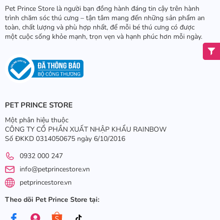
Pet Prince Store là người bạn đồng hành đáng tin cậy trên hành
trình chăm sóc thú cưng – tận tâm mang đến những sản phẩm an
toàn, chất lượng và phù hợp nhất, để mỗi bé thú cưng có được
một cuộc sống khỏe mạnh, trọn vẹn và hạnh phúc hơn mỗi ngày.
PET PRINCE STORE
Một phân hiệu thuộc
CÔNG TY CỔ PHẦN XUẤT NHẬP KHẨU RAINBOW
Số ĐKKD 0314050675 ngày 6/10/2016
0932 000 247
info@petprincestore.vn
petprincestore.vn
Theo dõi Pet Prince Store tại: