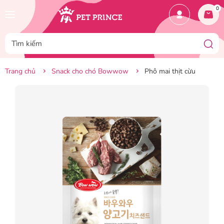
0
Trang chủ
Snack cho chó Bowwow
Phô mai thịt cừu