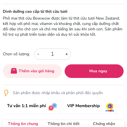
Dinh dưỡng cao cấp từ thịt cừu tươi
Phô mai thịt cừu Bowwow được làm từ thịt cừu tươi New Zealand,
kết hợp với phô mai, vitamin và khoáng chất, cung cấp dưỡng chất
dồi dào cho chó con và chó mẹ biếng ăn sau khi sinh con. Sản phẩm
hỗ trợ sự phát triển toàn diện và duy trì sức khỏe tốt.
-
+
Chọn số lượng:
Thêm vào giỏ hàng
Mua ngay
Sản phẩm được nhập khẩu và phân phối độc quyền
Tư vấn 1:1 miễn phí
VIP Membership
Thông tin chung
Thông tin chi tiết
Chứng nhận