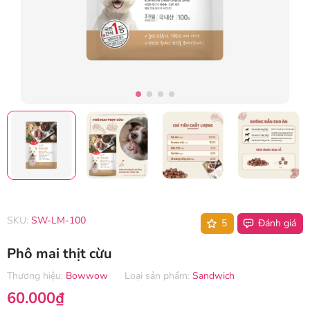
SKU:
SW-LM-100
5
Đánh giá
Phô mai thịt cừu
Thương hiệu:
Bowwow
Loại sản phẩm:
Sandwich
60.000₫