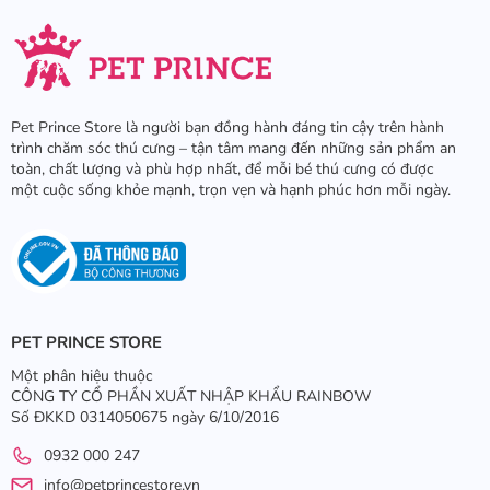
Pet Prince Store là người bạn đồng hành đáng tin cậy trên hành
trình chăm sóc thú cưng – tận tâm mang đến những sản phẩm an
toàn, chất lượng và phù hợp nhất, để mỗi bé thú cưng có được
một cuộc sống khỏe mạnh, trọn vẹn và hạnh phúc hơn mỗi ngày.
PET PRINCE STORE
Một phân hiệu thuộc
CÔNG TY CỔ PHẦN XUẤT NHẬP KHẨU RAINBOW
Số ĐKKD 0314050675 ngày 6/10/2016
0932 000 247
info@petprincestore.vn