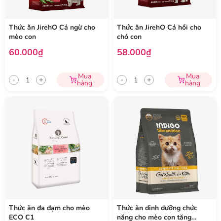
Thức ăn JirehO Cá ngừ cho
Thức ăn JirehO Cá hồi cho
mèo con
chó con
60.000₫
58.000₫
Mua
Mua
-
+
-
+
hàng
hàng
Thức ăn đa đạm cho mèo
Thức ăn dinh dưỡng chức
ECO C1
năng cho mèo con tăng