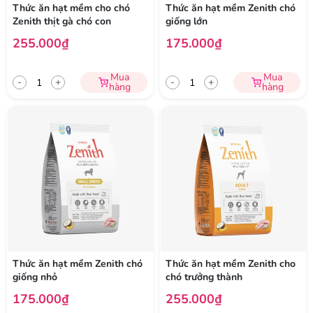
Thức ăn hạt mềm cho chó
Thức ăn hạt mềm Zenith chó
Zenith thịt gà chó con
giống lớn
255.000₫
175.000₫
Mua
Mua
-
+
-
+
hàng
hàng
Thức ăn hạt mềm Zenith chó
Thức ăn hạt mềm Zenith cho
giống nhỏ
chó trưởng thành
175.000₫
255.000₫