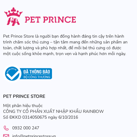
Pet Prince Store là người bạn đồng hành đáng tin cậy trên hành
trình chăm sóc thú cưng – tận tâm mang đến những sản phẩm an
toàn, chất lượng và phù hợp nhất, để mỗi bé thú cưng có được
một cuộc sống khỏe mạnh, trọn vẹn và hạnh phúc hơn mỗi ngày.
PET PRINCE STORE
Một phân hiệu thuộc
CÔNG TY CỔ PHẦN XUẤT NHẬP KHẨU RAINBOW
Số ĐKKD 0314050675 ngày 6/10/2016
0932 000 247
info@petprincestore.vn