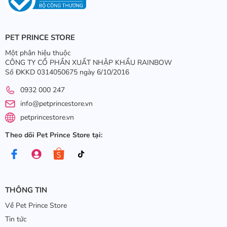
PET PRINCE STORE
Một phân hiệu thuộc
CÔNG TY CỔ PHẦN XUẤT NHẬP KHẨU RAINBOW
Số ĐKKD 0314050675 ngày 6/10/2016
0932 000 247
info@petprincestore.vn
petprincestore.vn
Theo dõi Pet Prince Store tại:
THÔNG TIN
Về Pet Prince Store
Tin tức