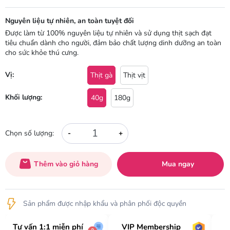
Nguyên liệu tự nhiên, an toàn tuyệt đối
Được làm từ 100% nguyên liệu tự nhiên và sử dụng thịt sạch đạt
tiêu chuẩn dành cho người, đảm bảo chất lượng dinh dưỡng an toàn
cho sức khỏe thú cưng.
Vị:
Thịt gà
Thịt vịt
Khối lượng:
40g
180g
-
+
Chọn số lượng:
Thêm vào giỏ hàng
Mua ngay
Sản phẩm được nhập khẩu và phân phối độc quyền
Tư vấn 1:1 miễn phí
VIP Membership