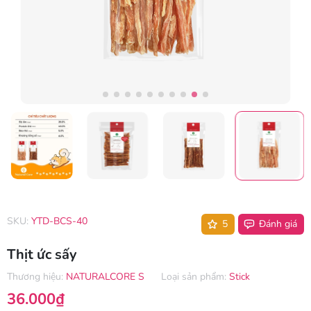
SKU:
YTD-BCS-40
5
Đánh giá
Thịt ức sấy
Thương hiệu:
NATURALCORE S
Loại sản phẩm:
Stick
36.000₫