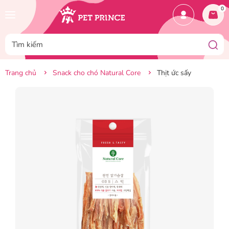
0
Trang chủ
Snack cho chó Natural Core
Thịt ức sấy