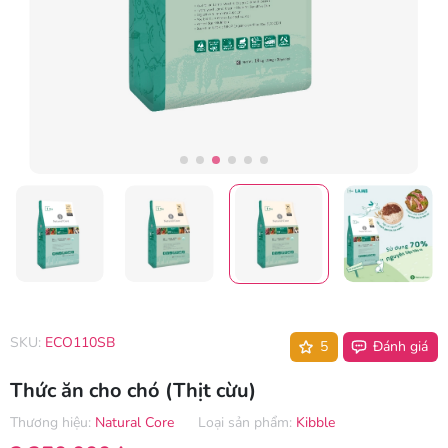
SKU:
ECO110SB
5
Đánh giá
Thức ăn cho chó (Thịt cừu)
Thương hiệu:
Natural Core
Loại sản phẩm:
Kibble