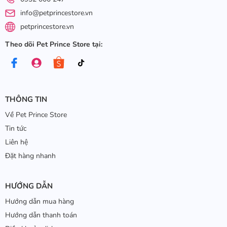
info@petprincestore.vn
petprincestore.vn
Theo dõi Pet Prince Store tại:
THÔNG TIN
Về Pet Prince Store
Tin tức
Liên hệ
Đặt hàng nhanh
HƯỚNG DẪN
Hướng dẫn mua hàng
Hướng dẫn thanh toán