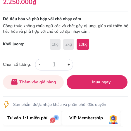
2.250.000₫
Dễ tiêu hóa và phù hợp với chó nhạy cảm
Công thức không chứa ngũ cốc và chất gây dị ứng, giúp cải thiện hệ
tiêu hóa và phù hợp với chó có cơ địa nhạy cảm.
Khối lượng:
1kg
2kg
10kg
-
+
Chọn số lượng:
Thêm vào giỏ hàng
Mua ngay
Sản phẩm được nhập khẩu và phân phối độc quyền
Tư vấn 1:1 miễn phí
VIP Membership