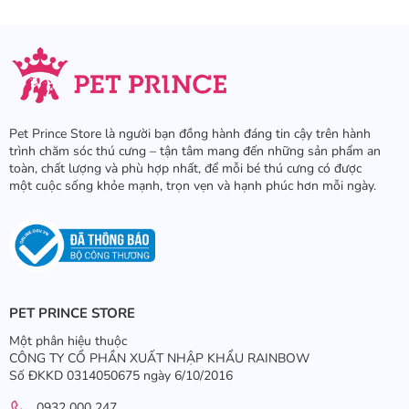
Pet Prince Store là người bạn đồng hành đáng tin cậy trên hành
trình chăm sóc thú cưng – tận tâm mang đến những sản phẩm an
toàn, chất lượng và phù hợp nhất, để mỗi bé thú cưng có được
một cuộc sống khỏe mạnh, trọn vẹn và hạnh phúc hơn mỗi ngày.
PET PRINCE STORE
Một phân hiệu thuộc
CÔNG TY CỔ PHẦN XUẤT NHẬP KHẨU RAINBOW
Số ĐKKD 0314050675 ngày 6/10/2016
0932 000 247