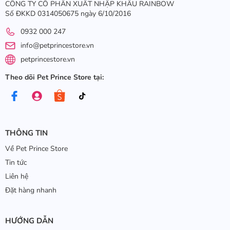
CÔNG TY CỔ PHẦN XUẤT NHẬP KHẨU RAINBOW
Số ĐKKD 0314050675 ngày 6/10/2016
0932 000 247
info@petprincestore.vn
petprincestore.vn
Theo dõi Pet Prince Store tại:
THÔNG TIN
Về Pet Prince Store
Tin tức
Liên hệ
Đặt hàng nhanh
HƯỚNG DẪN