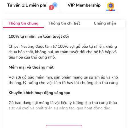
Tư vấn 1:1 miễn phí
VIP Membership
Thông tin chung
Thông tin chi tiết
Chứng nhận
100% tự nhiên, an toàn tuyệt đối
Chipsi Nesting được làm từ 100% sợi gỗ bào tự nhiên, không
chứa hóa chất, không bụi, an toàn tuyệt đối cho hệ hô hấp và
tiêu hóa của thú cưng nhỏ.
Mềm mại và thoáng mát
Với sợi gỗ bào mềm mịn, sản phẩm mang lại sự ấm áp và khô
thoáng, lý tưởng cho việc làm tổ hay lót chuồng cho thú cưng.
Khuyến khích hoạt động sáng tạo
Gỗ bào dạng sợi mỏng là vật liệu lý tưởng cho thú cưng thỏa
sức vui chơi và phát triển sự sáng tạo, qua hoạt động đào
hang, xây tổ.
Không bụi, bảo vệ sức khỏe thú cưng