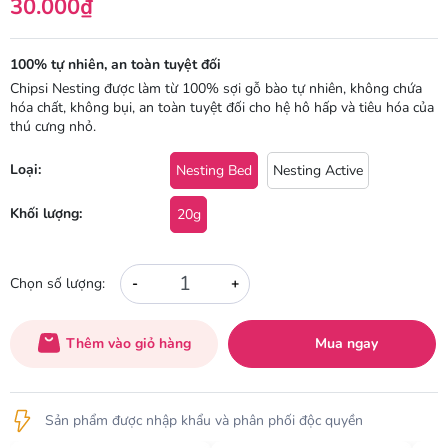
30.000₫
100% tự nhiên, an toàn tuyệt đối
Chipsi Nesting được làm từ 100% sợi gỗ bào tự nhiên, không chứa
hóa chất, không bụi, an toàn tuyệt đối cho hệ hô hấp và tiêu hóa của
thú cưng nhỏ.
Loại:
Nesting Bed
Nesting Active
Khối lượng:
20g
-
+
Chọn số lượng:
Thêm vào giỏ hàng
Mua ngay
Sản phẩm được nhập khẩu và phân phối độc quyền