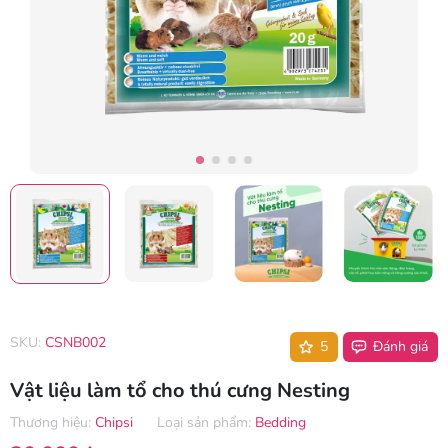
SKU:
CSNB002
5
Đánh giá
Vật liệu làm tổ cho thú cưng Nesting
Thương hiệu:
Chipsi
Loại sản phẩm:
Bedding