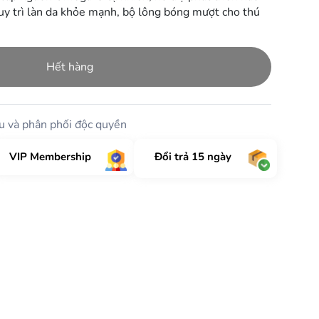
 duy trì làn da khỏe mạnh, bộ lông bóng mượt cho thú
Hết hàng
 và phân phối độc quyền
VIP Membership
Đổi trả 15 ngày