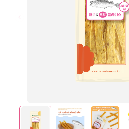
Tấm lót vệ sinh