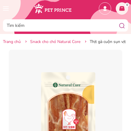
0
Trang chủ
Snack cho chó Natural Core
Thịt gà cuộn sụn vịt