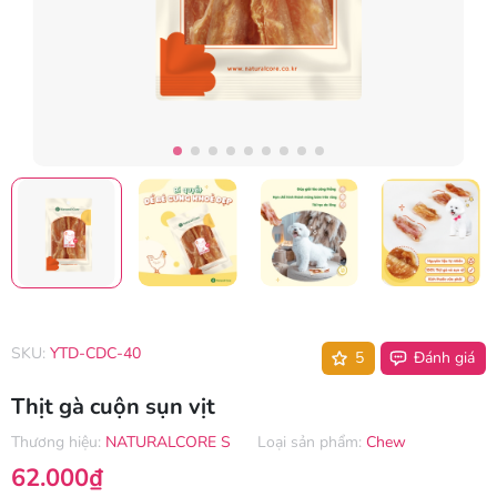
SKU:
YTD-CDC-40
5
Đánh giá
Thịt gà cuộn sụn vịt
Thương hiệu:
NATURALCORE S
Loại sản phẩm:
Chew
62.000₫