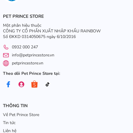
PET PRINCE STORE
Một phân hiệu thuộc
CÔNG TY CỔ PHẦN XUẤT NHẬP KHẨU RAINBOW
Số ĐKKD 0314050675 ngày 6/10/2016
0932 000 247
info@petprincestore.vn
petprincestore.vn
Theo dõi Pet Prince Store tại:
THÔNG TIN
Về Pet Prince Store
Tin tức
Liên hệ